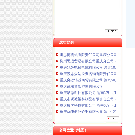
重庆奕欣锦诚商贸有限公司 渝九50万 （工商注
重庆戴盛贷款咨询有限公司
重庆晒微科技有限公司 渝南3万 （工商注册）
重庆市明诚塑料制品有限责任公司 渝高100万 
重庆展优科技有限公司 渝中3万 （工商注册）
重庆华康假肢矫形有限公司 渝中120万 （增资
重庆佳技维科技发展有限公司 渝南100万 （进
成功案例
川思博机械有限责任公司重庆分公司 渝江 （工
杭州思锐贸易有限公司重庆分公司 渝中 （工商
重庆鸽牌电线电缆有限公司 渝北10010万 (进出
重庆傲志众达投资咨询有限责任公司 渝九1000
重庆奕欣锦诚商贸有限公司 渝九50万 （工商注
重庆戴盛贷款咨询有限公司
重庆晒微科技有限公司 渝南3万 （工商注册）
重庆市明诚塑料制品有限责任公司 渝高100万 
重庆展优科技有限公司 渝中3万 （工商注册）
重庆华康假肢矫形有限公司 渝中120万 （增资
重庆佳技维科技发展有限公司 渝南100万 （进
川思博机械有限责任公司重庆分公司 渝江 （工
杭州思锐贸易有限公司重庆分公司 渝中 （工商
公司位置（地图）