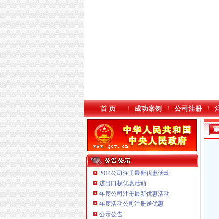
首 页
成功案例
公司注册
2014公司注册最新优惠活动
进出口权优惠活动
年度公司注册最新优惠活动
年度活动公司注册送优惠
重庆鸽牌电线电缆有限公司 渝北10010万 (进出
公示公告
重庆傲志众达投资咨询有限责任公司 渝九1000