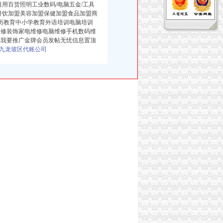
用百货照明工业数码/电脑五金/工具
餐饮加盟美容加盟保健加盟食品加盟商
学历教育中小学教育外语培训电脑培训
装修装饰家电维修电脑维修手机数码维
线我要推广金牌会员发帖无忧信息置顶
九龙坡区代账公司