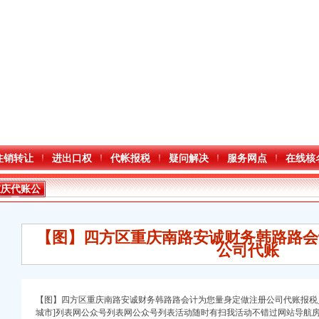
注销转让
进出口权
代帐报税
疑问解决
服务网点
在线核
重庆代账公
司
【图】四方区重庆南路安诚财务韩路路会
公司代账
口权)
【图】四方区重庆南路安诚财务韩路路会计为您量身定做注册公司代账报税_
城市]列表网公众号列表网公众号列表活动随时有扫我活动不错过网站导航房
万 （增资）