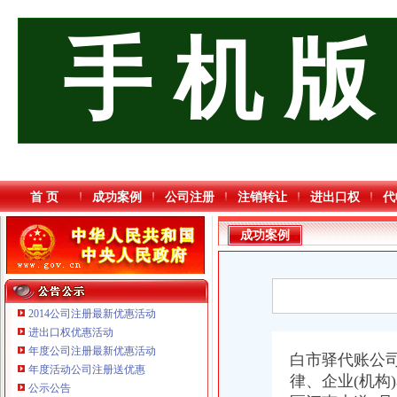
手 机 版
首 页
成功案例
公司注册
注销转让
进出口权
代
成功案例
2014公司注册最新优惠活动
进出口权优惠活动
年度公司注册最新优惠活动
白市驿代账公
年度活动公司注册送优惠
律、
企业(机构
重庆鸽牌电线电缆有限公司 渝北10010万 (进出口权)
公示公告