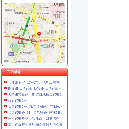
巴福
重庆巴福小学,地图
求巴福附近钓点-钓鱼之家
重庆巴福到齐团小区可乘坐公交车：487路-重庆公交车网
重庆九龙坡区巴福小学_电话_地址|九龙坡区巴福小学地图_在哪里-重庆
【巴福尔】巴福尔介绍_数据_新资讯_2014巴西世界杯-新浪爱
渝州路代账公司
金枫路代理记账公司注册增资代理记账找安诚财务小陈-苏州58同城
【58同城】钢铁路代理记账_钢铁路代理记账公司
工商动态
【郑州专业代办公司、代办工商营业执照、财务代账】-金水花园路易
槐安路代理记账_槐安路代理记账公司_槐安路代理记账服务-qd8.com.cn
大智路轻轨站、街道口地铁口代账公司招会计、会计助理！-求职招聘
西彭代账公司
我是代账公司的,其公司已不在我公司代账了,但财务人员还是我,
【贵代账会计】-贵代账会计价格|批发-贵代账会计公司-黄页88网
公司代账价格、镇江百汇财务管理、镇江公司代账价格
南京代办营业执照南京代账财务公司南京代账公司价格南京代账公司哪
沈代理记账,沈代账公司,沈代账会计_沈唯思得管理咨询有