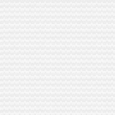
重庆出台酒令与限宴规定_正义网
重庆市大渡口区诗路2号附38号_重庆市第五中级人民法院
国内新闻-新闻频道
重庆新闻_重庆资讯_新浪重庆_新浪网
重庆新闻_重庆资讯_新浪重庆_新浪网
【图】九龙坡巴国城二郎片区代账会计公司注册报税会计_重庆工商注