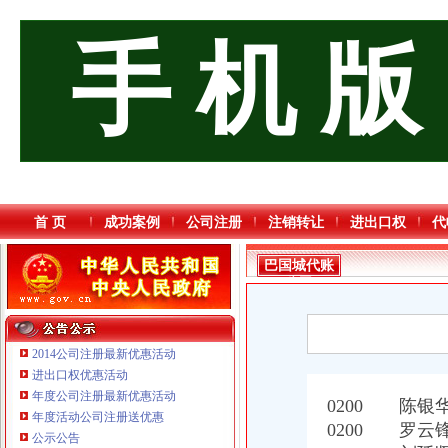
手 机 版
首 页
成功案例
公司注册
注销转让
进出口权
代
巴国城代账
公司
2014公司注册最新优惠活动
进出口权优惠活动
年度公司注册最新优惠活动
0200 陈银
年度活动公司注册送优惠
0200 罗云
公示公告