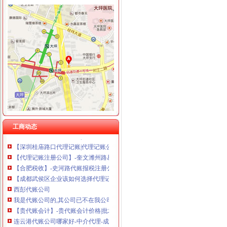
巴福
重庆巴福小学,地图
【重庆巴福旺铺转让】-重庆我要出兑网
重庆巴福汽车销售有限公司
巴福火锅-石家庄美团网
【巴福镇美容美体_巴福镇美体塑身_巴福镇上门美体】-58到家
渝州路代账公司
工商动态
【石家庄东风路代理记账|代理记账公司|会计代理记账】-石家庄赶集网
【深圳桂庙路口代理记账|代理记账公司|会计代理记账】-深圳赶集网
【代理记账注册公司】-奎文潍州路易登网
【合肥税收】-史河路代账报税注册公司合理避税帮您省钱找安诚刘丽
【成都武侯区企业该如何选择代理记账公司】-青羊致民路易登网
西彭代账公司
我是代账公司的,其公司已不在我公司代账了,但财务人员还是我,
【贵代账会计】-贵代账会计价格|批发-贵代账会计公司-黄页88网
连云港代账公司哪家好-中介代理-成都商报
公司代账价格、镇江百汇财务管理、镇江公司代账价格