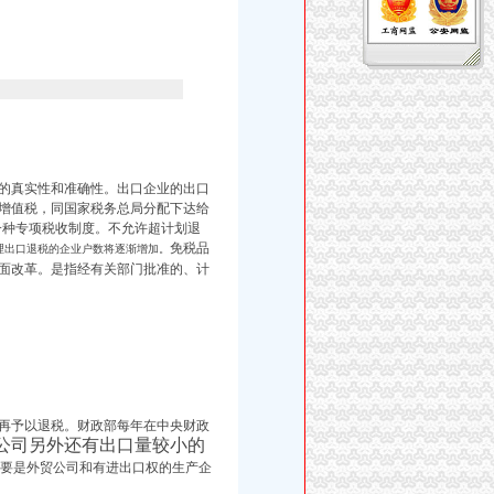
的真实性和准确性。出口企业的出口
增值税，
同国家税务总局分配下达给
一种专项税收制度。不允许超计划退
免税品
理出口退税的企业户数将逐渐增加。
全面改革。是指经有关部门批准的、计
再予以退税。财政部每年在中央财政
公司另外还有出口量较小的
主要是外贸公司和有进出口权的生产企