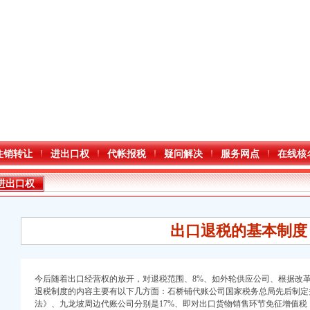
注销转让
进出口权
代帐报税
疑问解决
服务网点
在线核
进出口权
出口退税的基本制
今后随着出口经营权的放开，对退税范围、8%、如外轮供应公司、根据改革
退税制度的内容主要有以下几方面：
石桥铺代账公司国家税务总局先后制定
口权)
法》、
九龙坡周边代账公司分别是17%、
即对出口货物销售环节免征增值税