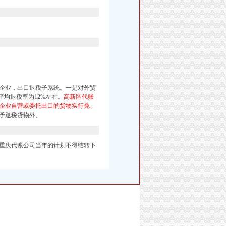
企业，出口退税子系统。一是对外贸
平均退税率为12%左右。
高新区代账
企业自营或委托出口的货物实行免、
予退税货物外、
重庆代账公司当年的计划不得结转下