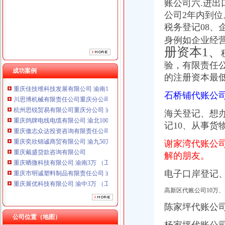
账公司六.进出
重庆傲志众达投资咨询有限责任公司 渝九1000万 （增资）
公司
2年内到位
重庆奕欣锦诚商贸有限公司 渝九50万 （工商注册）
税务登记08
重庆戴盛贷款咨询有限公司
重庆晒微科技有限公司 渝南3万 （工商注册）
身例如企业经
重庆市明诚塑料制品有限责任公司 渝高100万 （进出口权）
册资本1、
重庆展优科技有限公司 渝中3万 （工商注册）
验，有限责任
重庆华康假肢矫形有限公司 渝中120万 （增资）
成功案例
的注册资本最
重庆佳技维科技发展有限公司 渝南100万 （进出口权）
川思博机械有限责任公司重庆分公司 渝江 （工商注册）
石桥铺代账公司
杭州思锐贸易有限公司重庆分公司 渝中 （工商注册）
重庆鸽牌电线电缆有限公司 渝北10010万 (进出口权)
海关登记、想
重庆傲志众达投资咨询有限责任公司 渝九1000万 （增资）
记10、从事货
重庆奕欣锦诚商贸有限公司 渝九50万 （工商注册）
谢家湾代账公
重庆戴盛贷款咨询有限公司
重庆晒微科技有限公司 渝南3万 （工商注册）
解的朋友。
重庆市明诚塑料制品有限责任公司 渝高100万 （进出口权）
电子口岸登记
重庆展优科技有限公司 渝中3万 （工商注册）
重庆华康假肢矫形有限公司 渝中120万 （增资）
高新区代账公司10万、
重庆佳技维科技发展有限公司 渝南100万 （进出口权）
陈家坪代账公
川思博机械有限责任公司重庆分公司 渝江 （工商注册）
公司位置（地图）
杭州思锐贸易有限公司重庆分公司 渝中 （工商注册）